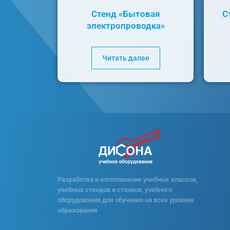
Стенд «Бытовая
С
электропроводка»
Читать далее
Разработка и изготовление учебных классов,
учебных стендов и станков, учебного
оборудования для обучения на всех уровнях
образования