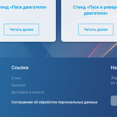
тенд «Пуск двигателя»
Стенд «Пуск и ревер
двигателя»
Читать далее
Читать далее
Ссылки
На
За
О нас
от
Каталог
Доставка и оплата
Соглашение об обработке персональных данных