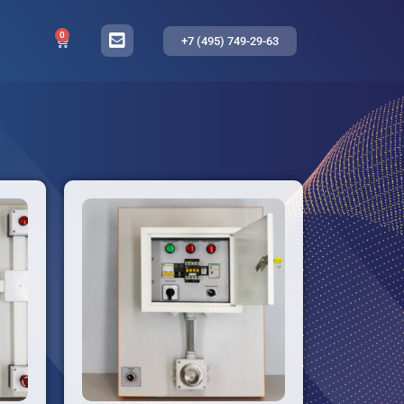
0
+7 (495) 749-29-63