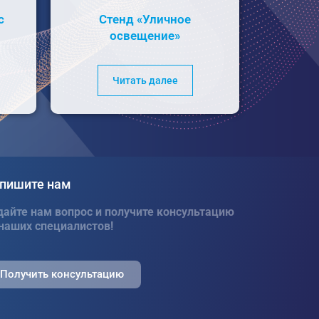
с
Стенд «Уличное
освещение»
Читать далее
пишите нам
дайте нам вопрос и получите консультацию
 наших специалистов!
Получить консультацию