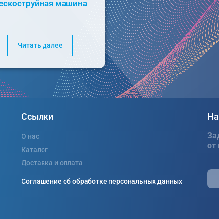
ескоструйная машина
Читать далее
Ссылки
На
За
О нас
от
Каталог
Доставка и оплата
Соглашение об обработке персональных данных