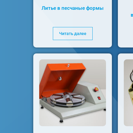
Литье в песчаные формы
Читать далее