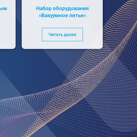
мым
Набор оборудования
«Вакуумное литье»
Читать далее